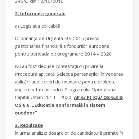
24643 din 12/10/2016
2. Informații generale
a) Legislația aplicabilă
Ordonanța de Urgență 40/ 2015 privind
gestionarea financiară a fondurilor europene
pentru perioada de programare 2014 – 2020
Nu au fost depuse contestații cu privire la
Procedura aplicată: Selecția partenerilor în vederea
aplicării unei cereri de finanțare pentru proiecte
implementate în cadrul Programului Operațional
Capital Uman 2014 – 2020,
AP 6/ PI IQ.i/ OS 6.3 &
OS 6.6, „Educație nonformală în sistem
outdoor”
3. Rezultate
în urma analizei dosarelor de candidatură primite în