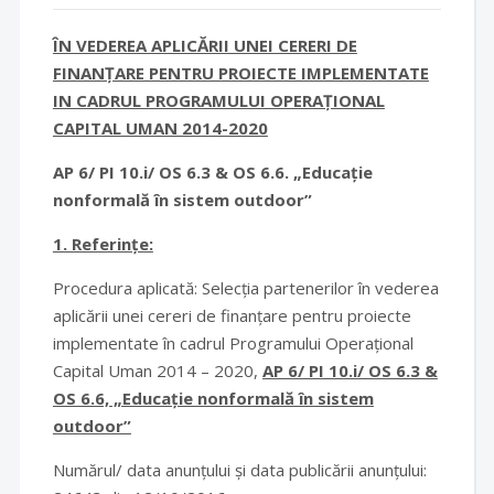
ÎN VEDEREA APLICĂRII UNEI CERERI DE
FINANȚARE PENTRU PROIECTE IMPLEMENTATE
IN CADRUL PROGRAMULUI OPERAȚIONAL
CAPITAL UMAN 2014-2020
AP 6/ PI 10.i/ OS 6.3 & OS 6.6. „Educație
nonformală în sistem outdoor”
1. Referințe:
Procedura aplicată: Selecția partenerilor în vederea
aplicării unei cereri de finanțare pentru proiecte
implementate în cadrul Programului Operațional
Capital Uman 2014 – 2020,
AP 6/ PI 10.i/ OS 6.3 &
OS 6.6, „Educație nonformală în sistem
outdoor”
Numărul/ data anunțului și data publicării anunțului: