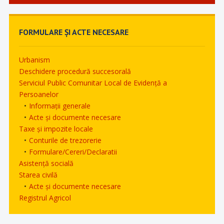
FORMULARE ȘI ACTE NECESARE
Urbanism
Deschidere procedură succesorală
Serviciul Public Comunitar Local de Evidență a
Persoanelor
Informații generale
Acte și documente necesare
Taxe și impozite locale
Conturile de trezorerie
Formulare/Cereri/Declaratii
Asistență socială
Starea civilă
Acte și documente necesare
Registrul Agricol