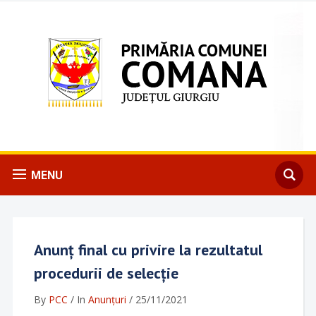
MENU
Anunț final cu privire la rezultatul
procedurii de selecție
By
PCC
/
In
Anunțuri
/
25/11/2021