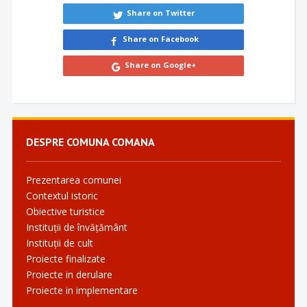
Share on Twitter
Share on Facebook
Share on Google+
DESPRE COMUNA COMANA
Prezentarea comunei
Contextul istoric
Obiective turistice
Instituții de învățământ
Instituții de cult
Proiecte finalizate
Proiecte in derulare
Proiecte in implementare