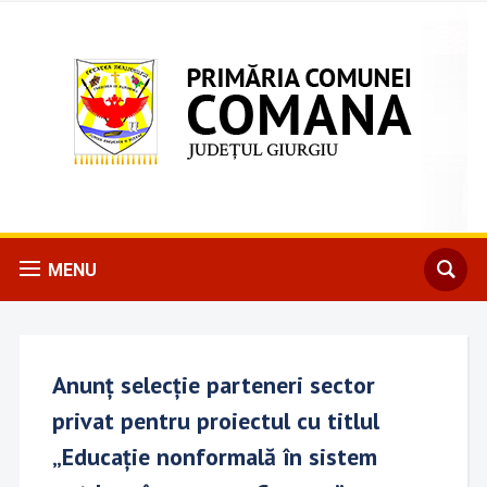
MENU
Anunț selecție parteneri sector
privat pentru proiectul cu titlul
„Educație nonformală în sistem