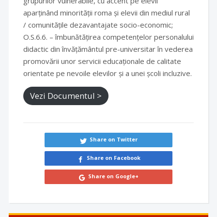
grupurilor vulnerabile, cu accent pe elevii
aparținând minorității roma și elevii din mediul rural
/ comunitățile dezavantajate socio-economic;
O.S.6.6. – îmbunătățirea competențelor personalului
didactic din învățământul pre-universitar în vederea
promovării unor servicii educaționale de calitate
orientate pe nevoile elevilor și a unei școli incluzive.
Vezi Documentul >
Share on Twitter
Share on Facebook
Share on Google+