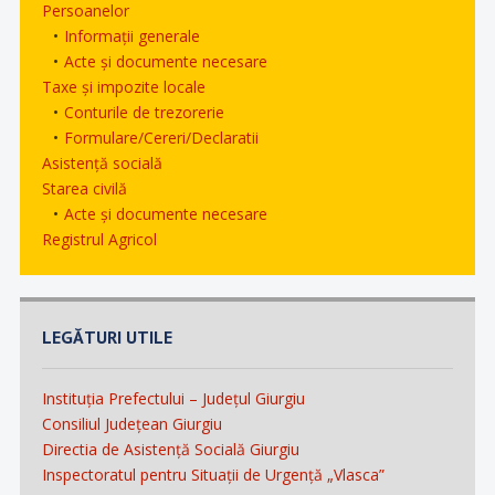
Persoanelor
Informații generale
Acte și documente necesare
Taxe și impozite locale
Conturile de trezorerie
Formulare/Cereri/Declaratii
Asistență socială
Starea civilă
Acte și documente necesare
Registrul Agricol
LEGĂTURI UTILE
Instituția Prefectului – Județul Giurgiu
Consiliul Județean Giurgiu
Directia de Asistență Socială Giurgiu
Inspectoratul pentru Situații de Urgență „Vlasca”