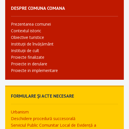
DESPRE COMUNA COMANA
Prezentarea comunei
Contextul istoric
Obiective turistice
Instituții de învățământ
Instituții de cult
Proiecte finalizate
Proiecte in derulare
Proiecte in implementare
FORMULARE ȘI ACTE NECESARE
Urbanism
Deschidere procedură succesorală
Serviciul Public Comunitar Local de Evidență a