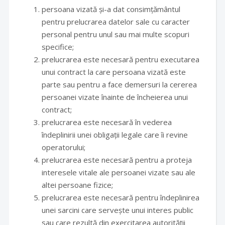
persoana vizată și-a dat consimțământul
pentru prelucrarea datelor sale cu caracter
personal pentru unul sau mai multe scopuri
specifice;
prelucrarea este necesară pentru executarea
unui contract la care persoana vizată este
parte sau pentru a face demersuri la cererea
persoanei vizate înainte de încheierea unui
contract;
prelucrarea este necesară în vederea
îndeplinirii unei obligații legale care îi revine
operatorului;
prelucrarea este necesară pentru a proteja
interesele vitale ale persoanei vizate sau ale
altei persoane fizice;
prelucrarea este necesară pentru îndeplinirea
unei sarcini care servește unui interes public
sau care rezultă din exercitarea autorității