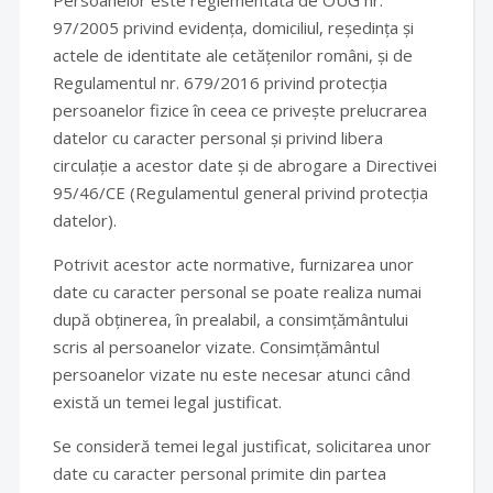
Persoanelor este reglementată de OUG nr.
97/2005 privind evidența, domiciliul, reședința și
actele de identitate ale cetățenilor români, și de
Regulamentul nr. 679/2016 privind protecția
persoanelor fizice în ceea ce privește prelucrarea
datelor cu caracter personal și privind libera
circulație a acestor date și de abrogare a Directivei
95/46/CE (Regulamentul general privind protecția
datelor).
Potrivit acestor acte normative, furnizarea unor
date cu caracter personal se poate realiza numai
după obținerea, în prealabil, a consimțământului
scris al persoanelor vizate. Consimțământul
persoanelor vizate nu este necesar atunci când
există un temei legal justificat.
Se consideră temei legal justificat, solicitarea unor
date cu caracter personal primite din partea