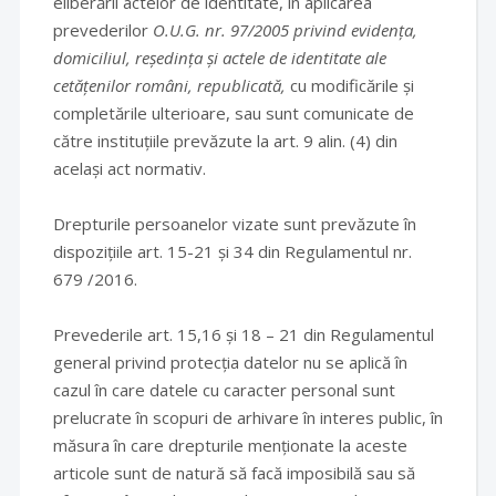
eliberării actelor de identitate, în aplicarea
prevederilor
O.U.G. nr. 97/2005 privind evidența,
domiciliul, reședința și actele de identitate ale
cetățenilor români, republicată,
cu modificările și
completările ulterioare, sau sunt comunicate de
către instituțiile prevăzute la art. 9 alin. (4) din
același act normativ.
Drepturile persoanelor vizate sunt prevăzute în
dispozițiile art. 15-21 și 34 din Regulamentul nr.
679 /2016.
Prevederile art. 15,16 și 18 – 21 din Regulamentul
general privind protecția datelor nu se aplică în
cazul în care datele cu caracter personal sunt
prelucrate în scopuri de arhivare în interes public, în
măsura în care drepturile menționate la aceste
articole sunt de natură să facă imposibilă sau să