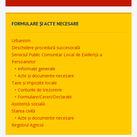
FORMULARE ȘI ACTE NECESARE
Urbanism
Deschidere procedură succesorală
Serviciul Public Comunitar Local de Evidență a
Persoanelor
Informații generale
Acte și documente necesare
Taxe și impozite locale
Conturile de trezorerie
Formulare/Cereri/Declaratii
Asistență socială
Starea civilă
Acte și documente necesare
Registrul Agricol