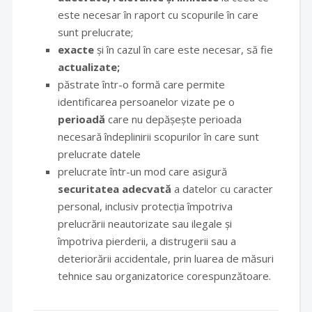
este necesar în raport cu scopurile în care
sunt prelucrate;
exacte
și în cazul în care este necesar, să fie
actualizate;
păstrate într-o formă care permite
identificarea persoanelor vizate pe o
perioadă
care nu depășește perioada
necesară îndeplinirii scopurilor în care sunt
prelucrate datele
prelucrate într-un mod care asigură
securitatea adecvată
a datelor cu caracter
personal, inclusiv protecția împotriva
prelucrării neautorizate sau ilegale și
împotriva pierderii, a distrugerii sau a
deteriorării accidentale, prin luarea de măsuri
tehnice sau organizatorice corespunzătoare.