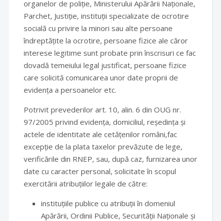
organelor de poliție, Ministerului Apărării Naționale,
Parchet, Justiție, instituții specializate de ocrotire
socială cu privire la minori sau alte persoane
îndreptățite la ocrotire, persoane fizice ale căror
interese legitime sunt probate prin înscrisuri ce fac
dovadă temeiului legal justificat, persoane fizice
care solicită comunicarea unor date proprii de
evidența a persoanelor etc.
Potrivit prevederilor art. 10, alin. 6 din OUG nr.
97/2005 privind evidența, domiciliul, reședința și
actele de identitate ale cetățenilor români,fac
excepție de la plata taxelor prevăzute de lege,
verificările din RNEP, sau, după caz, furnizarea unor
date cu caracter personal, solicitate în scopul
exercitării atribuțiilor legale de către:
instituțiile publice cu atribuții în domeniul
Apărării, Ordinii Publice, Securității Naționale și