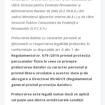
către
Direcția pentru Evidența Persoanelor și
Administrarea Bazelor de Date (D.E.PA.B.D.) din
cadrul Ministerul Afacerilor Interne (M.A.I.) și de către
Serviciile Publice Comunitare de Evidență a
Persoanelor (S.P.C.E.P.)
Prelucrarea datelor cu cararacter personal se
efectuează cu
respectarea legalității prelucrării, în
conformitate cu dispozițiile art. 6 alin. 1 din
Regulamentul nr. 679 /2016 privind protecția
persoanelor fizice în ceea ce privește
prelucrarea datelor cu caracter personal și
privind libera circulație a acestor date și de
abrogare a Directivei 95/46/CE (Regulamentul
general privind protecția datelor).
Prelucrarea este legală numai dacă se aplică
cel puțin una dintre următoarele condiții: