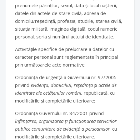
prenumele părinților, sexul, data și locul nașterii,
datele din actele de stare civilă, adresa de
domiciliu/reședință, profesia, studiile, starea civilă,
situația militară, imaginea digitală, codul numeric
personal, seria și numărul actului de identitate.
Activitățile specifice de prelucrare a datelor cu
caracter personal sunt reglementate în principal
prin următoarele acte normative:
Ordonanța de urgență a Guvernului nr. 97/2005
privind
evidența, domiciliul, reședința și actele de
identitate ale cetățenilor români,
republicată, cu
modificările și completările ulterioare;
Ordonanța Guvernului nr. 84/2001 privind
înființarea, organizarea și funcționarea serviciilor
publice comunitare de evidență a persoanelor,
cu
modificările și completările ulterioare.