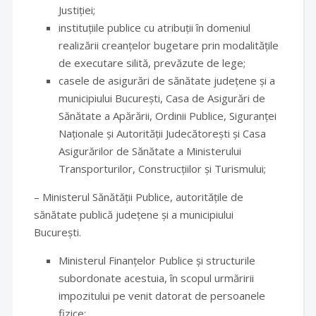
Justiției;
instituțiile publice cu atribuții în domeniul
realizării creanțelor bugetare prin modalitățile
de executare silită, prevăzute de lege;
casele de asigurări de sănătate județene și a
municipiului București, Casa de Asigurări de
Sănătate a Apărării, Ordinii Publice, Siguranței
Naționale și Autorității Judecătorești și Casa
Asigurărilor de Sănătate a Ministerului
Transporturilor, Construcțiilor și Turismului;
– Ministerul Sănătății Publice, autoritățile de
sănătate publică județene și a municipiului
București.
Ministerul Finanțelor Publice și structurile
subordonate acestuia, în scopul urmăririi
impozitului pe venit datorat de persoanele
fizice;