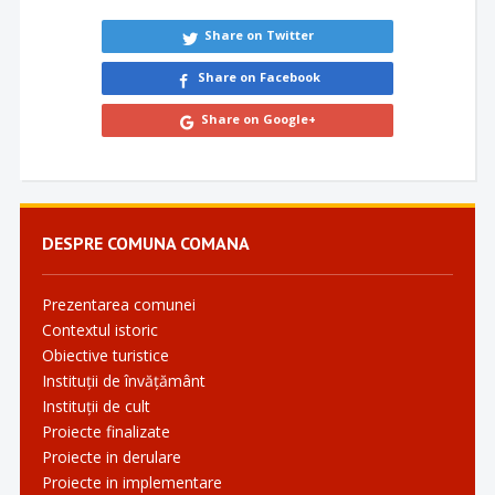
Share on Twitter
Share on Facebook
Share on Google+
DESPRE COMUNA COMANA
Prezentarea comunei
Contextul istoric
Obiective turistice
Instituții de învățământ
Instituții de cult
Proiecte finalizate
Proiecte in derulare
Proiecte in implementare