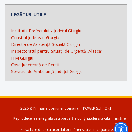
LEGĂTURI UTILE
Instituția Prefectului – Județul Giurgiu
Consiliul Județean Giurgiu
Directia de Asistență Socială Giurgiu
Inspectoratul pentru Situații de Urgență „Vlasca”
ITM Giurgiu
Casa Județeană de Pensii
Serviciul de Ambulanță Județul Giurgiu
2026 © Primăria Comunei Comana. | POWER SUPPORT
Reproducerea integrală sau parțială a conținutului site-ului Primăriei
Comana
se va face doar cu acordul primăriei sau cu menționarea sursei.