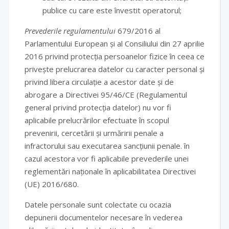
publice cu care este învestit operatorul;
Prevederile regulamentului
679/2016 al
Parlamentului European și al Consiliului din 27 aprilie
2016 privind protecția persoanelor fizice în ceea ce
privește prelucrarea datelor cu caracter personal și
privind libera circulație a acestor date și de
abrogare a Directivei 95/46/CE (Regulamentul
general privind protecția datelor) nu vor fi
aplicabile prelucrărilor efectuate în scopul
prevenirii, cercetării și urmăririi penale a
infractorului sau executarea sancțiunii penale. în
cazul acestora vor fi aplicabile prevederile unei
reglementări naționale în aplicabilitatea Directivei
(UE) 2016/680.
Datele personale sunt colectate cu ocazia
depunerii documentelor necesare în vederea