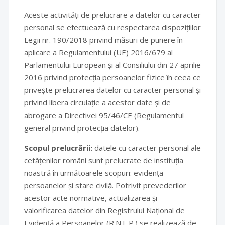
Aceste activități de prelucrare a datelor cu caracter
personal se efectuează cu respectarea dispozițiilor
Legii nr. 190/2018 privind măsuri de punere în
aplicare a Regulamentului (UE) 2016/679 al
Parlamentului European și al Consiliului din 27 aprilie
2016 privind protecția persoanelor fizice în ceea ce
privește prelucrarea datelor cu caracter personal și
privind libera circulație a acestor date și de
abrogare a Directivei 95/46/CE (Regulamentul
general privind protecția datelor).
Scopul prelucrării:
datele cu caracter personal ale
cetățenilor români sunt prelucrate de instituția
noastră în următoarele scopuri: evidența
persoanelor și stare civilă. Potrivit prevederilor
acestor acte normative, actualizarea și
valorificarea datelor din Registrului Național de
Evidență a Persoanelor (R.N.E.P.) se realizează de