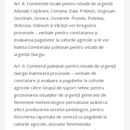
Art. 8. Comitetele locale pentru situații de urgență
Adunații Copăceni, Comana, Daia. Frățești, Gogoșari.
Gostinari, Greaca. Izvoarele. Prundu. Putineiu,
Slobozia, Stănești și Vărăști vor înregistra
procesele – verbale pentru constatarea și
evaluarea pagubelor la culturile agricole și le vor
înainta Comitetului județean pentru situații de
urgență Giurgiu.
Art. 9. Comitetul județean pentru situații de urgență
Giurgiu înaintează procesele – verbale de
constatare și evaluare a pagubelor la culturile
agricole către Grupul de suport tehnic pentru
gestionarea situațiilor de urgență generate de
fenomene meteorologice periculoase având ca
efect producerea secetei pedologice, pentru
întocmirea raportului de sinteză cu pagubele la
culturile agricole, asociate fenomenului