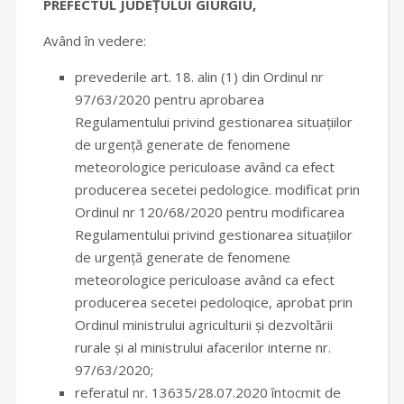
PREFECTUL JUDEȚULUI GIURGIU,
Având în vedere:
prevederile art. 18. alin (1) din Ordinul nr
97/63/2020 pentru aprobarea
Regulamentului privind gestionarea situațiilor
de urgență generate de fenomene
meteorologice periculoase având ca efect
producerea secetei pedologice. modificat prin
Ordinul nr 120/68/2020 pentru modificarea
Regulamentului privind gestionarea situațiilor
de urgență generate de fenomene
meteorologice periculoase având ca efect
producerea secetei pedoloqice, aprobat prin
Ordinul ministrului agriculturii și dezvoltării
rurale și al ministrului afacerilor interne nr.
97/63/2020;
referatul nr. 13635/28.07.2020 întocmit de