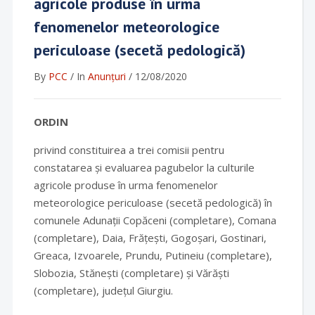
agricole produse în urma
fenomenelor meteorologice
periculoase (secetă pedologică)
By
PCC
/
In
Anunțuri
/
12/08/2020
ORDIN
privind constituirea a trei comisii pentru
constatarea și evaluarea pagubelor la culturile
agricole produse în urma fenomenelor
meteorologice periculoase (secetă pedologică) în
comunele Adunații Copăceni (completare), Comana
(completare), Daia, Frățești, Gogoșari, Gostinari,
Greaca, Izvoarele, Prundu, Putineiu (completare),
Slobozia, Stănești (completare) și Vărăști
(completare), județul Giurgiu.