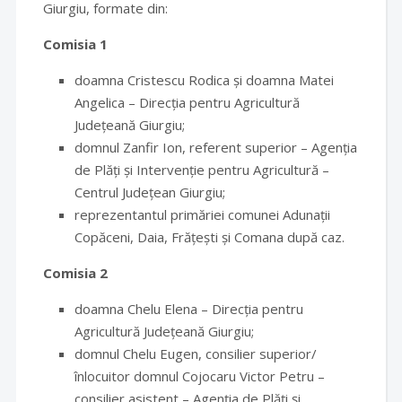
Giurgiu, formate din:
Comisia 1
doamna Cristescu Rodica și doamna Matei
Angelica – Direcția pentru Agricultură
Județeană Giurgiu;
domnul Zanfir Ion, referent superior – Agenția
de Plăți și Intervenție pentru Agricultură –
Centrul Județean Giurgiu;
reprezentantul primăriei comunei Adunații
Copăceni, Daia, Frățești și Comana după caz.
Comisia 2
doamna Chelu Elena – Direcția pentru
Agricultură Județeană Giurgiu;
domnul Chelu Eugen, consilier superior/
înlocuitor domnul Cojocaru Victor Petru –
consilier asistent – Agenția de Plăți și