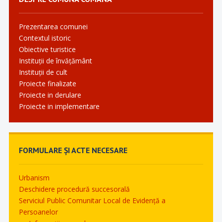
Prezentarea comunei
Contextul istoric
Obiective turistice
Instituții de învățământ
Instituții de cult
Proiecte finalizate
Proiecte in derulare
Proiecte in implementare
FORMULARE ȘI ACTE NECESARE
Urbanism
Deschidere procedură succesorală
Serviciul Public Comunitar Local de Evidență a
Persoanelor