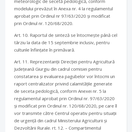
meteorologic de secetă pedologică, conform
modelului prevăzut în Anexa nr. 4 la regulamentul
aprobat prin Ordinul nr 97/63/2020 și modificat
prin Ordinul nr. 120/68/2020.
Art. 10. Raportul de sinteză se întocmește până cel
târziu la data de 15 septembrie inclusiv, pentru
cultunle înființate în primăvară.
Art. 11. Reprezentanții Direcției pentru Agricultură
Județeană Giurgiu din cadrul comisiei pentru
constatarea și evaluarea pagubelor vor întocmi un
raport centralizator privind calamitățile generate
de seceta pedologică, conform Anexei nr. 5 la
regulamentul aprobat prin Ordinul nr. 97/63/2020
și modificat prin Ordinul nr. 120/68/2020, pe care îl
vor transmite către Centrul operativ pentru situații
de urgență din cadrul Ministerului Agriculturii și
Dezvoltării Rurale. rt. 12. – Compartimentul