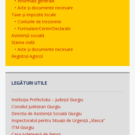
Informații generale
Acte și documente necesare
Taxe și impozite locale
Conturile de trezorerie
Formulare/Cereri/Declaratii
Asistență socială
Starea civilă
Acte și documente necesare
Registrul Agricol
LEGĂTURI UTILE
Instituția Prefectului – Județul Giurgiu
Consiliul Județean Giurgiu
Directia de Asistență Socială Giurgiu
Inspectoratul pentru Situații de Urgență „Vlasca”
ITM Giurgiu
Casa Județeană de Pensii