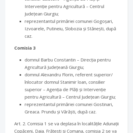
Intervenție pentru Agricultură – Centrul
Județean Giurgiu;
reprezentantul primăriei comunei Gogoșari,
Izvoarele, Putineiu, Slobozia și Stănești, după
caz.
Comisia 3
domnul Barbu Constantin – Direcția pentru
Agricultură Județeană Giurgiu;
domnul Alexandru Florin, referent superior/
înlocuitor domnul Stanimir loan, consilier
superior – Agenția de Plăți și Intervenție
pentru Agricultură – Centrul Județean Giurgiu;
reprezentantul primăriei comunei Gostinari,
Greaca. Prundu și Vărăști, după caz.
Art. 2. Comisia 1 se va deplasa în localitățile Adunații
Copăceni, Daia. Frățești și Comana, comisia 2 se va