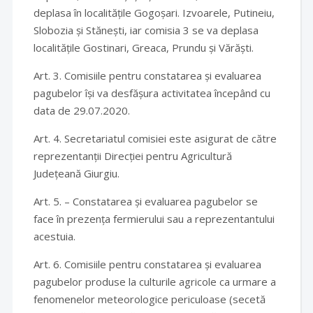
deplasa în localitățile Gogoșari. Izvoarele, Putineiu,
Slobozia și Stănești, iar comisia 3 se va deplasa
localitățile Gostinari, Greaca, Prundu și Vărăști.
Art. 3. Comisiile pentru constatarea și evaluarea
pagubelor își va desfășura activitatea începând cu
data de 29.07.2020.
Art. 4. Secretariatul comisiei este asigurat de către
reprezentanții Direcției pentru Agricultură
Județeană Giurgiu.
Art. 5. – Constatarea și evaluarea pagubelor se
face în prezența fermierului sau a reprezentantului
acestuia.
Art. 6. Comisiile pentru constatarea și evaluarea
pagubelor produse la culturile agricole ca urmare a
fenomenelor meteorologice periculoase (secetă