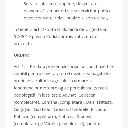
Serviciul afaceri europene, dezvoltare
economică și monitorizarea serviciilor publice
deconcentrate, relații publice și secretariat,
în temeiul art. 275 din Ordonanța de Urgenta nr.
57/2019 privind Codul administrativ, emite
prezentul
ORDIN:
Art. 1. – Pe data prezentului ordin se constituie trei
comisii pentru constatarea și evaluarea pagubelor
produse la culturile agricole ca urmare a
fenomenelor meteorologice periculoase (secetă
pedologică) în localitățile Adunații Copăceni
(completare), Comana (completare), Daia, Frățești,
Gogoșari, Gostinari, Greaca, Izvoarele, Prundu,
Putineiu (completare), Slobozia, Stănești
(completare) și Vărăști (completare), județul