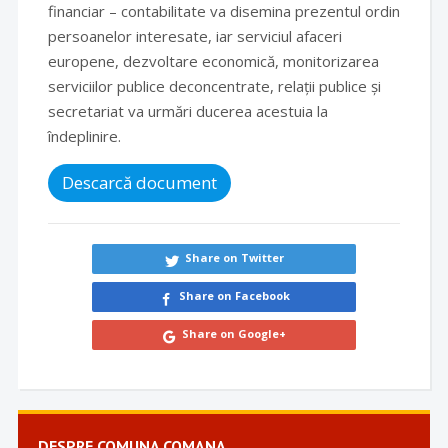
financiar – contabilitate va disemina prezentul ordin
persoanelor interesate, iar serviciul afaceri
europene, dezvoltare economică, monitorizarea
serviciilor publice deconcentrate, relații publice și
secretariat va urmări ducerea acestuia la
îndeplinire.
Descarcă document
Share on Twitter
Share on Facebook
Share on Google+
DESPRE COMUNA COMANA