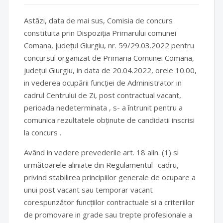
Astăzi, data de mai sus, Comisia de concurs
constituita prin Dispoziția Primarului comunei
Comana, județul Giurgiu, nr. 59/29.03.2022 pentru
concursul organizat de Primaria Comunei Comana,
județul Giurgiu, in data de 20.04.2022, orele 10.00,
in vederea ocupării funcției de Administrator in
cadrul Centrului de Zi, post contractual vacant,
perioada nedeterminata , s- a întrunit pentru a
comunica rezultatele obținute de candidatii inscrisi
la concurs .
Având in vedere prevederile art. 18 alin. (1) si
următoarele aliniate din Regulamentul- cadru,
privind stabilirea principiilor generale de ocupare a
unui post vacant sau temporar vacant
corespunzător funcțiilor contractuale si a criteriilor
de promovare in grade sau trepte profesionale a