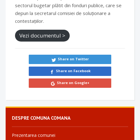
sectorul bugetar plătit din fonduri publice, care se
depun la secretarul comisiei de soluționare a
contestațiilor.
Vezi documentul >
Share on Twitter
Share on Facebook
Share on Google+
DESPRE COMUNA COMANA
Prezentarea comunei