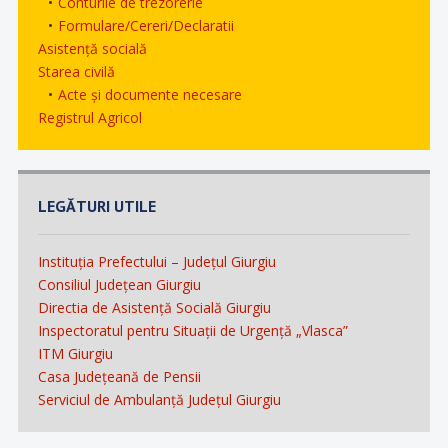
Conturile de trezorerie
Formulare/Cereri/Declaratii
Asistență socială
Starea civilă
Acte și documente necesare
Registrul Agricol
LEGĂTURI UTILE
Instituția Prefectului – Județul Giurgiu
Consiliul Județean Giurgiu
Directia de Asistență Socială Giurgiu
Inspectoratul pentru Situații de Urgență „Vlasca”
ITM Giurgiu
Casa Județeană de Pensii
Serviciul de Ambulanță Județul Giurgiu