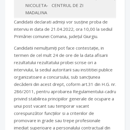
NICOLETA-
CENTRUL DE ZI
MADALINA
Candidatii declarati admiși vor susține proba de
interviu in data de 21.04.2022, ora 10,00 la sediul
Primăriei comunei Comana, județul Giurgiu.
Candidatii nemulțumiți pot face contestație, in
termen de cel mult 24 de ore de la data afisarii
rezultatului rezultatului probei scrise ori a
interviului, la sediul autoritarii sau instititiei publice
organizatoare a concursului, sub sancțiunea
decăderii din acest drept, coform art.31 din H.G. nr.
286/2011, pentru aprobarea Regulamentului-cadru
privind stabilirea principiilor generale de ocupare a
unui post vacant sau temporar vacant
corespunzător funcțiilor si a criteriilor de
promovare in grade sau trepe profesionale
imediat superioare a personalului contractual din