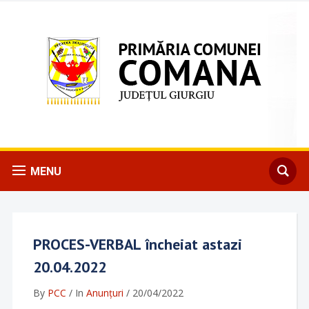
MENU
PROCES-VERBAL încheiat astazi
20.04.2022
By
PCC
/
In
Anunțuri
/
20/04/2022