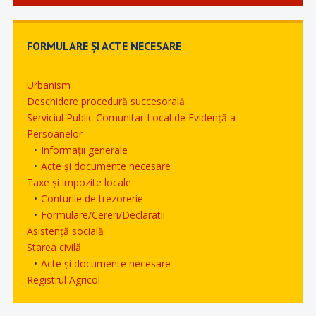
FORMULARE ȘI ACTE NECESARE
Urbanism
Deschidere procedură succesorală
Serviciul Public Comunitar Local de Evidență a
Persoanelor
Informații generale
Acte și documente necesare
Taxe și impozite locale
Conturile de trezorerie
Formulare/Cereri/Declaratii
Asistență socială
Starea civilă
Acte și documente necesare
Registrul Agricol