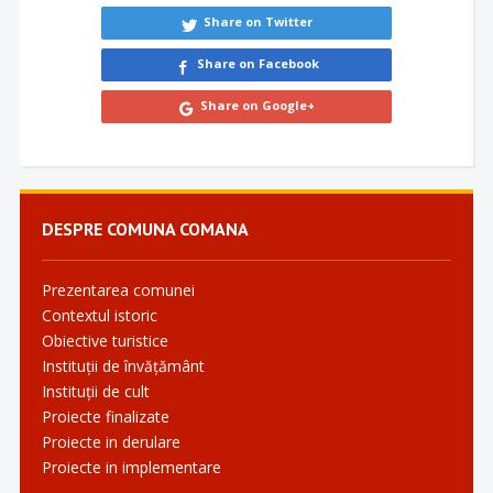
Share on Twitter
Share on Facebook
Share on Google+
DESPRE COMUNA COMANA
Prezentarea comunei
Contextul istoric
Obiective turistice
Instituții de învățământ
Instituții de cult
Proiecte finalizate
Proiecte in derulare
Proiecte in implementare