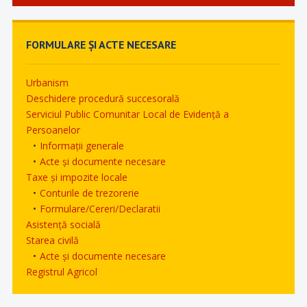
FORMULARE ȘI ACTE NECESARE
Urbanism
Deschidere procedură succesorală
Serviciul Public Comunitar Local de Evidență a
Persoanelor
Informații generale
Acte și documente necesare
Taxe și impozite locale
Conturile de trezorerie
Formulare/Cereri/Declaratii
Asistență socială
Starea civilă
Acte și documente necesare
Registrul Agricol