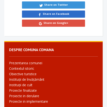
Share on Twitter
Share on Facebook
Share on Google+
DESPRE COMUNA COMANA
Prezentarea comunei
Contextul istoric
Obiective turistice
Instituții de învățământ
Instituții de cult
Proiecte finalizate
Proiecte in derulare
Proiecte in implementare