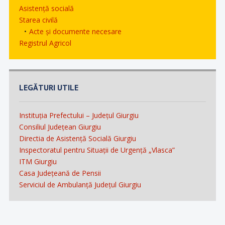
Asistență socială
Starea civilă
Acte și documente necesare
Registrul Agricol
LEGĂTURI UTILE
Instituția Prefectului – Județul Giurgiu
Consiliul Județean Giurgiu
Directia de Asistență Socială Giurgiu
Inspectoratul pentru Situații de Urgență „Vlasca”
ITM Giurgiu
Casa Județeană de Pensii
Serviciul de Ambulanță Județul Giurgiu