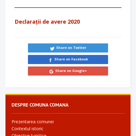
Declarații de avere 2020
Share on Twitter
Share on Facebook
Share on Google+
DESPRE COMUNA COMANA
Prezentarea comunei
Contextul istoric
Obiective turistice