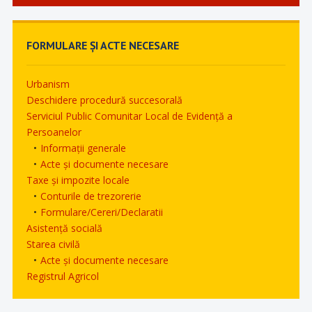
FORMULARE ȘI ACTE NECESARE
Urbanism
Deschidere procedură succesorală
Serviciul Public Comunitar Local de Evidență a
Persoanelor
Informații generale
Acte și documente necesare
Taxe și impozite locale
Conturile de trezorerie
Formulare/Cereri/Declaratii
Asistență socială
Starea civilă
Acte și documente necesare
Registrul Agricol