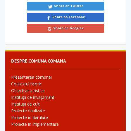
Share on Twitter
Share on Facebook
Share on Google+
DESPRE COMUNA COMANA
Prezentarea comunei
Contextul istoric
Obiective turistice
Instituții de învățământ
Instituții de cult
Proiecte finalizate
Proiecte in derulare
Proiecte in implementare