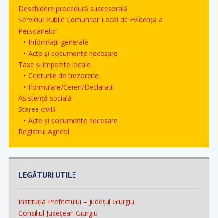
Deschidere procedură succesorală
Serviciul Public Comunitar Local de Evidență a
Persoanelor
Informații generale
Acte și documente necesare
Taxe și impozite locale
Conturile de trezorerie
Formulare/Cereri/Declaratii
Asistență socială
Starea civilă
Acte și documente necesare
Registrul Agricol
LEGĂTURI UTILE
Instituția Prefectului – Județul Giurgiu
Consiliul Județean Giurgiu