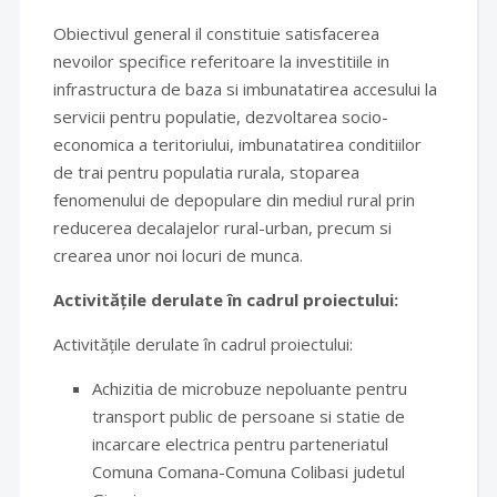
Obiectivul general il constituie satisfacerea
nevoilor specifice referitoare la investitiile in
infrastructura de baza si imbunatatirea accesului la
servicii pentru populatie, dezvoltarea socio-
economica a teritoriului, imbunatatirea conditiilor
de trai pentru populatia rurala, stoparea
fenomenului de depopulare din mediul rural prin
reducerea decalajelor rural-urban, precum si
crearea unor noi locuri de munca.
Activitățile derulate în cadrul proiectului:
Activitățile derulate în cadrul proiectului:
Achizitia de microbuze nepoluante pentru
transport public de persoane si statie de
incarcare electrica pentru parteneriatul
Comuna Comana-Comuna Colibasi judetul