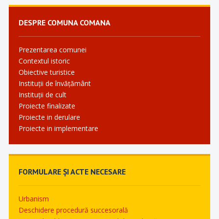
DESPRE COMUNA COMANA
Prezentarea comunei
Contextul istoric
Obiective turistice
Instituții de învățământ
Instituții de cult
Proiecte finalizate
Proiecte in derulare
Proiecte in implementare
FORMULARE ȘI ACTE NECESARE
Urbanism
Deschidere procedură succesorală