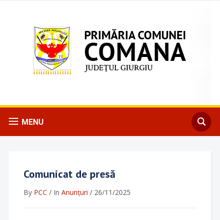
MENU
Comunicat de presă
By
PCC
/
In
Anunțuri
/
26/11/2025