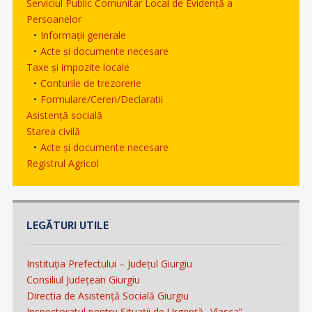
Serviciul Public Comunitar Local de Evidență a
Persoanelor
Informații generale
Acte și documente necesare
Taxe și impozite locale
Conturile de trezorerie
Formulare/Cereri/Declaratii
Asistență socială
Starea civilă
Acte și documente necesare
Registrul Agricol
LEGĂTURI UTILE
Instituția Prefectului – Județul Giurgiu
Consiliul Județean Giurgiu
Directia de Asistență Socială Giurgiu
Inspectoratul pentru Situații de Urgență „Vlasca”