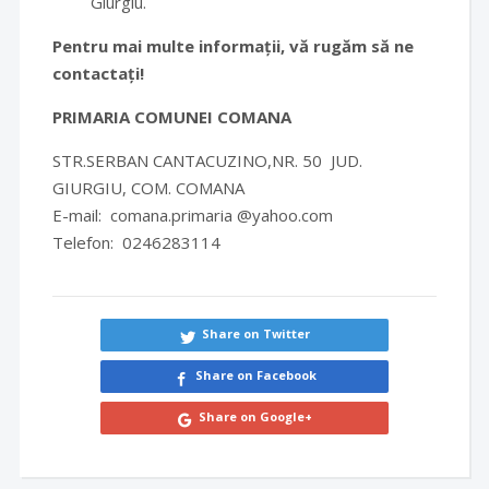
Giurgiu.
Pentru mai multe informații, vă rugăm să ne
contactați!
PRIMARIA COMUNEI COMANA
STR.SERBAN CANTACUZINO,NR. 50 JUD.
GIURGIU, COM. COMANA
E-mail: comana.primaria @yahoo.com
Telefon: 0246283114
Share on Twitter
Share on Facebook
Share on Google+