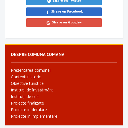
Share on Twitter
Share on Facebook
Share on Google+
DESPRE COMUNA COMANA
Prezentarea comunei
Contextul istoric
Obiective turistice
Instituții de învățământ
Instituții de cult
Proiecte finalizate
Proiecte in derulare
Proiecte in implementare