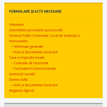
FORMULARE ȘI ACTE NECESARE
Urbanism
Deschidere procedură succesorală
Serviciul Public Comunitar Local de Evidență a
Persoanelor
Informații generale
Acte și documente necesare
Taxe și impozite locale
Conturile de trezorerie
Formulare/Cereri/Declaratii
Asistență socială
Starea civilă
Acte și documente necesare
Registrul Agricol