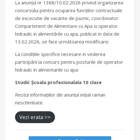
La anunțul nr 1388/10.02.2026 privind organizarea
concursului pentru ocuparea funcțiilor contractuale
de excecutie de vacante de paznic, coordonator
Compartiment de Alimentare cu Apa si operator
hidraulic in alimentările cu apa, publicat in data de
13.02.2026, se face următoarea modificare:
La condițiile specifice necesare in vederea
participării la concurs pentru posturile de operator
hidraulic in alimentarile cu apa:
Studii: Școala profesionalala 10 clase
Restul informațiilor din anunțul inițial raman
neschimbate.
Vezi erata >>