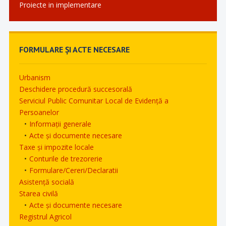
Proiecte in implementare
FORMULARE ȘI ACTE NECESARE
Urbanism
Deschidere procedură succesorală
Serviciul Public Comunitar Local de Evidență a
Persoanelor
Informații generale
Acte și documente necesare
Taxe și impozite locale
Conturile de trezorerie
Formulare/Cereri/Declaratii
Asistență socială
Starea civilă
Acte și documente necesare
Registrul Agricol