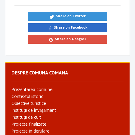
Share on Twitter
Share on Facebook
Share on Google+
DESPRE COMUNA COMANA
Prezentarea comunei
Contextul istoric
Obiective turistice
Instituții de învățământ
Instituții de cult
Proiecte finalizate
Proiecte in derulare