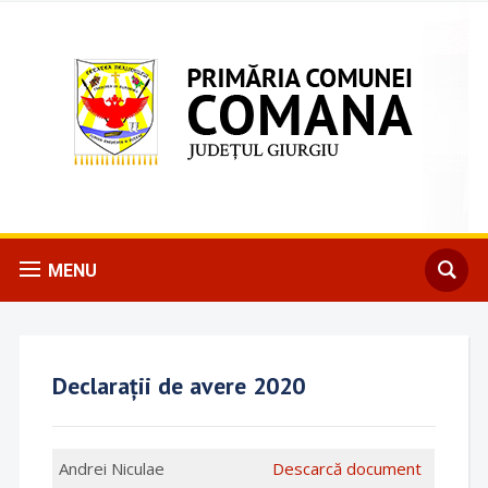
MENU
Declarații de avere 2020
Andrei Niculae
Descarcă document