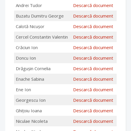
Andrei Tudor
Descarcă document
Buzatu Dumitru George
Descarcă document
Calotă Nicușor
Descarcă document
Cercel Constantin Valentin
Descarcă document
Crăciun Ion
Descarcă document
Doncu Ion
Descarcă document
Drăgușin Cornelia
Descarcă document
Enache Sabina
Descarcă document
Ene Ion
Descarcă document
Georgescu Ion
Descarcă document
Ghițoiu Ioana
Descarcă document
Niculae Nicoleta
Descarcă document