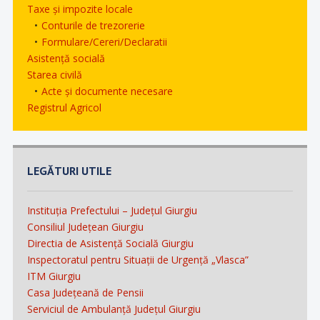
Taxe și impozite locale
Conturile de trezorerie
Formulare/Cereri/Declaratii
Asistență socială
Starea civilă
Acte și documente necesare
Registrul Agricol
LEGĂTURI UTILE
Instituția Prefectului – Județul Giurgiu
Consiliul Județean Giurgiu
Directia de Asistență Socială Giurgiu
Inspectoratul pentru Situații de Urgență „Vlasca”
ITM Giurgiu
Casa Județeană de Pensii
Serviciul de Ambulanță Județul Giurgiu