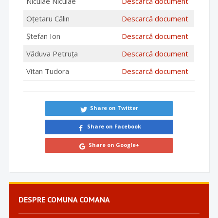
Niculae Niculae
Descarcă document
Oțetaru Călin
Descarcă document
Ștefan Ion
Descarcă document
Văduva Petruța
Descarcă document
Vitan Tudora
Descarcă document
Share on Twitter
Share on Facebook
Share on Google+
DESPRE COMUNA COMANA