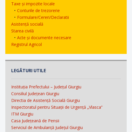
Taxe și impozite locale
Conturile de trezorerie
Formulare/Cereri/Declaratii
Asistență socială
Starea civilă
Acte și documente necesare
Registrul Agricol
LEGĂTURI UTILE
Instituția Prefectului – Județul Giurgiu
Consiliul Județean Giurgiu
Directia de Asistență Socială Giurgiu
Inspectoratul pentru Situații de Urgență „Vlasca”
ITM Giurgiu
Casa Județeană de Pensii
Serviciul de Ambulanță Județul Giurgiu