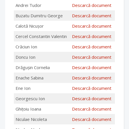
Andrei Tudor
Descarcă document
Buzatu Dumitru George
Descarcă document
Calotă Nicușor
Descarcă document
Cercel Constantin Valentin
Descarcă document
Crăciun Ion
Descarcă document
Doncu Ion
Descarcă document
Drăgușin Cornelia
Descarcă document
Enache Sabina
Descarcă document
Ene Ion
Descarcă document
Georgescu Ion
Descarcă document
Ghițoiu Ioana
Descarcă document
Niculae Nicoleta
Descarcă document