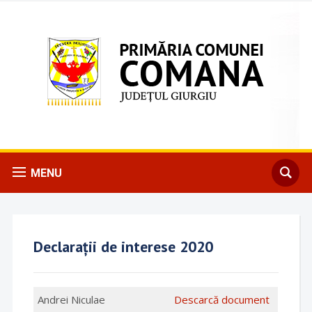
MENU
Declarații de interese 2020
Andrei Niculae
Descarcă document