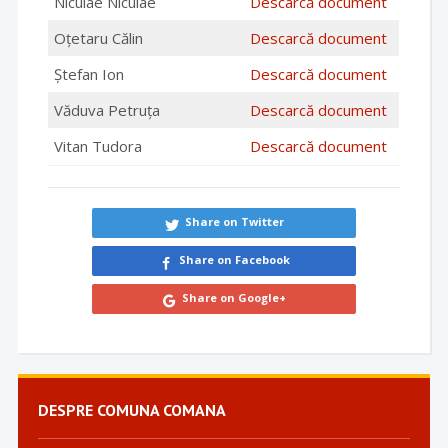
Niculae Niculae
Descarcă document
Oțetaru Călin
Descarcă document
Ștefan Ion
Descarcă document
Văduva Petruța
Descarcă document
Vitan Tudora
Descarcă document
Share on Twitter
Share on Facebook
Share on Google+
DESPRE COMUNA COMANA