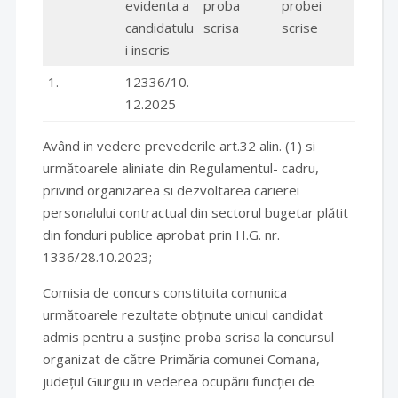
evidenta a
proba
probei
candidatulu
scrisa
scrise
i inscris
1.
12336/10.
12.2025
Având in vedere prevederile art.32 alin. (1) si
următoarele aliniate din Regulamentul- cadru,
privind organizarea si dezvoltarea carierei
personalului contractual din sectorul bugetar plătit
din fonduri publice aprobat prin H.G. nr.
1336/28.10.2023;
Comisia de concurs constituita comunica
următoarele rezultate obținute unicul candidat
admis pentru a susține proba scrisa la concursul
organizat de către Primăria comunei Comana,
județul Giurgiu in vederea ocupării funcției de