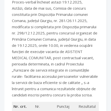
Proces-verbal încheiat astazi 19.12.2025,
Astăzi, data de mai sus, Comisia de concurs
constituita prin Dispoziția Primarului comunei
Comana, județul Giurgiu, nr. 281/26.11.2025,
modificata si completata prin Dispoziția primarului
nr. 298/12.12.2025, pentru concursul organizat de
Primăria Comunei Comana, județul Giurgiu, in data
de 19.12.2025, orele 10.00, in vederea ocupării
funcției de execuție vacanta de ASISTENT
MEDICAL COMUNITAR, post contractual vacant,
perioada determinata, in cadrul Proiectului
„Furnizare de servicii integrate in comunitățile
rurale- facilitarea accesului persoanelor vulnerabile
la servicii de baza eficiente si de calitate „ s-a
întrunit pentru a comunica rezultatele obținute de
candidati inscrisi pentru concurs la proba scrisa.
Nr. crt.
Nr.
Punctaj
Rezultatul