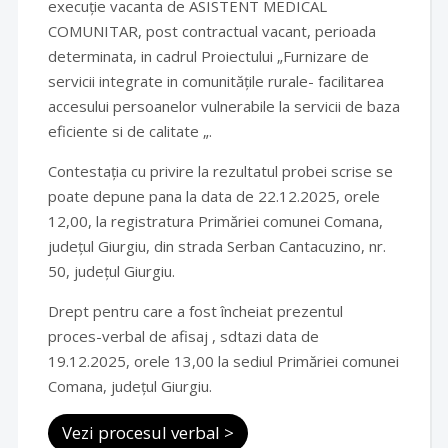
execuție vacanta de ASISTENT MEDICAL
COMUNITAR, post contractual vacant, perioada
determinata, in cadrul Proiectului „Furnizare de
servicii integrate in comunitățile rurale- facilitarea
accesului persoanelor vulnerabile la servicii de baza
eficiente si de calitate „.
Contestația cu privire la rezultatul probei scrise se
poate depune pana la data de 22.12.2025, orele
12,00, la registratura Primăriei comunei Comana,
județul Giurgiu, din strada Serban Cantacuzino, nr.
50, județul Giurgiu.
Drept pentru care a fost încheiat prezentul
proces-verbal de afisaj , sdtazi data de
19.12.2025, orele 13,00 la sediul Primăriei comunei
Comana, județul Giurgiu.
Vezi procesul verbal >