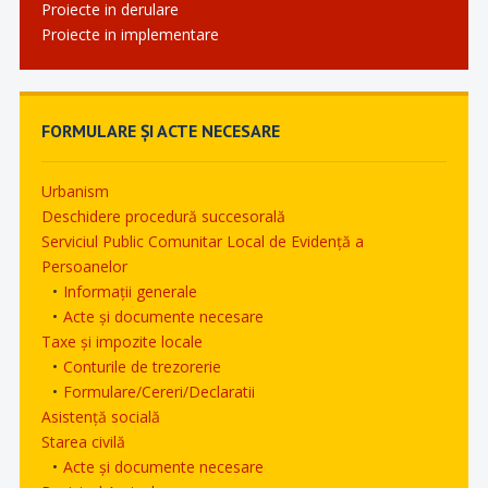
Proiecte in derulare
Proiecte in implementare
FORMULARE ȘI ACTE NECESARE
Urbanism
Deschidere procedură succesorală
Serviciul Public Comunitar Local de Evidență a
Persoanelor
Informații generale
Acte și documente necesare
Taxe și impozite locale
Conturile de trezorerie
Formulare/Cereri/Declaratii
Asistență socială
Starea civilă
Acte și documente necesare