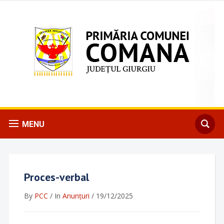
MENU
Proces-verbal
By
PCC
/
In
Anunțuri
/
19/12/2025