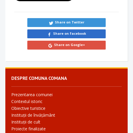
Share on Twitter
Share on Facebook
Share on Google+
DESPRE COMUNA COMANA
Prezentarea comunei
Contextul istoric
Obiective turistice
Instituții de învățământ
Instituții de cult
Proiecte finalizate