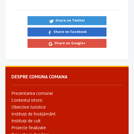
Share on Twitter
Share on Facebook
Share on Google+
DESPRE COMUNA COMANA
Prezentarea comunei
Contextul istoric
Obiective turistice
Instituții de învățământ
Instituții de cult
Proiecte finalizate