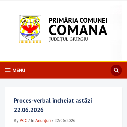
MENU
Proces-verbal încheiat astăzi
22.06.2026
By
PCC
/
In
Anunțuri
/
22/06/2026