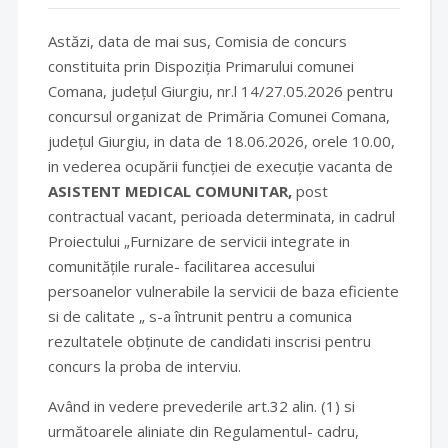
Astăzi, data de mai sus, Comisia de concurs
constituita prin Dispoziția Primarului comunei
Comana, județul Giurgiu, nr.l 14/27.05.2026 pentru
concursul organizat de Primăria Comunei Comana,
județul Giurgiu, in data de 18.06.2026, orele 10.00,
in vederea ocupării funcției de execuție vacanta de
ASISTENT MEDICAL COMUNITAR,
post
contractual vacant, perioada determinata, in cadrul
Proiectului „Furnizare de servicii integrate in
comunitățile rurale- facilitarea accesului
persoanelor vulnerabile la servicii de baza eficiente
si de calitate „ s-a întrunit pentru a comunica
rezultatele obținute de candidati inscrisi pentru
concurs la proba de interviu.
Având in vedere prevederile art.32 alin. (1) si
următoarele aliniate din Regulamentul- cadru,