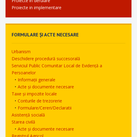
Proiecte in derulare
Proiecte in implementare
FORMULARE ȘI ACTE NECESARE
Urbanism
Deschidere procedură succesorală
Serviciul Public Comunitar Local de Evidență a
Persoanelor
Informații generale
Acte și documente necesare
Taxe și impozite locale
Conturile de trezorerie
Formulare/Cereri/Declaratii
Asistență socială
Starea civilă
Acte și documente necesare
Registrul Agricol