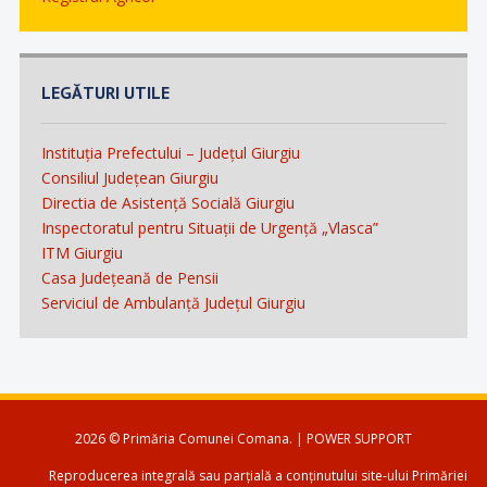
LEGĂTURI UTILE
Instituția Prefectului – Județul Giurgiu
Consiliul Județean Giurgiu
Directia de Asistență Socială Giurgiu
Inspectoratul pentru Situații de Urgență „Vlasca”
ITM Giurgiu
Casa Județeană de Pensii
Serviciul de Ambulanță Județul Giurgiu
2026 © Primăria Comunei Comana. | POWER SUPPORT
Reproducerea integrală sau parțială a conținutului site-ului Primăriei