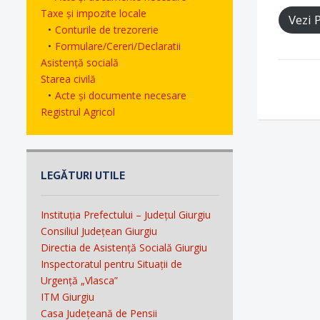
Taxe și impozite locale
Vezi 
Conturile de trezorerie
Formulare/Cereri/Declaratii
Asistență socială
Starea civilă
Acte și documente necesare
Registrul Agricol
LEGĂTURI UTILE
Instituția Prefectului – Județul Giurgiu
Consiliul Județean Giurgiu
Directia de Asistență Socială Giurgiu
Inspectoratul pentru Situații de
Urgență „Vlasca”
ITM Giurgiu
Casa Județeană de Pensii