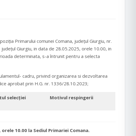
poziția Primarului comunei Comana, județul Giurgiu, nr.
dețul Giurgiu, in data de 28.05.2025, orele 10.00, in
ioada determinata, s-a întrunit pentru a selecta
gulamentul- cadru, privind organizarea si dezvoltarea
blice aprobat prin H.G. nr. 1336/28.10.2023;
ul selecției
Motivul respingerii
 orele 10.00 la Sediul Primariei Comana.